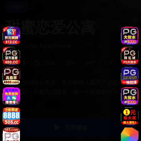
电视剧
甜蜜恋爱公寓
Sweet Love Apartment
9.1
2024
爱情
都市
公寓
在时尚的都市公寓里，几个年轻人展开了甜蜜的恋爱
故事。每一天都充满惊喜，每一个夜晚都有浪漫的邂
逅。
立即播放